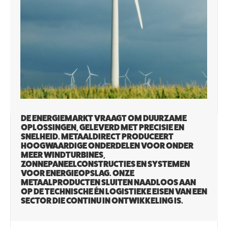
DE ENERGIEMARKT VRAAGT OM DUURZAME
OPLOSSINGEN, GELEVERD MET PRECISIE EN
SNELHEID. METAALDIRECT PRODUCEERT
HOOGWAARDIGE ONDERDELEN VOOR ONDER
MEER WINDTURBINES,
ZONNEPANEELCONSTRUCTIES EN SYSTEMEN
VOOR ENERGIEOPSLAG. ONZE
METAALPRODUCTEN SLUITEN NAADLOOS AAN
OP DE TECHNISCHE ÉN LOGISTIEKE EISEN VAN EEN
SECTOR DIE CONTINU IN ONTWIKKELING IS.