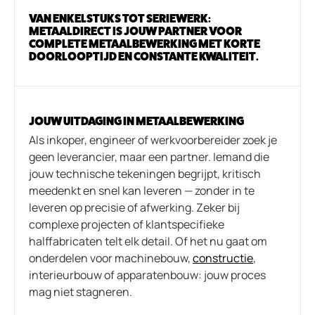
VAN ENKELSTUKS TOT SERIEWERK:
METAALDIRECT IS JOUW PARTNER VOOR
COMPLETE METAALBEWERKING MET KORTE
DOORLOOPTIJD EN CONSTANTE KWALITEIT.
JOUW UITDAGING IN METAALBEWERKING
Als inkoper, engineer of werkvoorbereider zoek je
geen leverancier, maar een partner. Iemand die
jouw technische tekeningen begrijpt, kritisch
meedenkt en snel kan leveren — zonder in te
leveren op precisie of afwerking. Zeker bij
complexe projecten of klantspecifieke
halffabricaten telt elk detail. Of het nu gaat om
onderdelen voor machinebouw,
constructie
,
interieurbouw of apparatenbouw: jouw proces
mag niet stagneren.