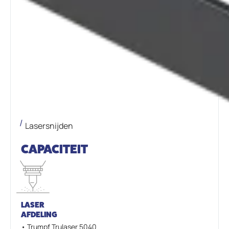
Lasersnijden
CAPACITEIT
LASER
AFDELING
• Trumpf Trulaser 5040