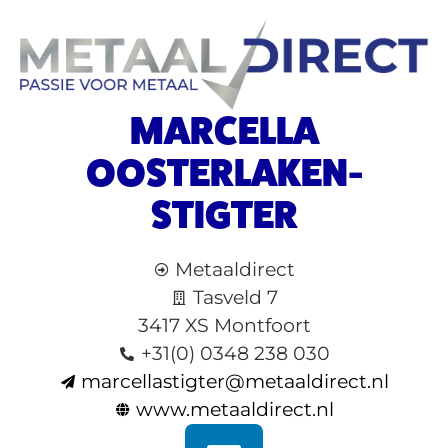
MARCELLA
OOSTERLAKEN-
STIGTER
Metaaldirect
Tasveld 7
3417 XS Montfoort
+31(0) 0348 238 030
marcellastigter@metaaldirect.nl
www.metaaldirect.nl